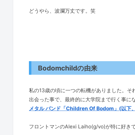
どうやら、波瀾万丈です。笑
Bodomchildの由来
私の13歳の頃に一つの転機がありました。そ
出会った事で、最終的に大学院まで行く事に
メタル バンド「Children Of Bodom」(以下
フロントマンのAlexi Laiho(g/vo)が特に