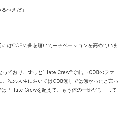
みるべきだ」
前にはCOBの曲を聴いてモチベーションを高めていま
ており、ずっと”Hate Crew”です。(COBのファ
れ故に、私の人生においてはCOB無しでは無かったと言っ
「Hate Crewを超えて、もう体の一部だろ」って