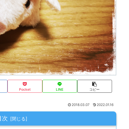
Pocket
LINE
コピー
2018.03.07
2022.01.16
目次