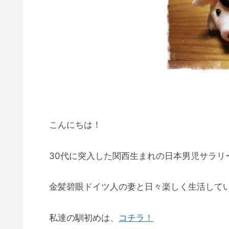
こんにちは！
30代に突入した関西生まれの日本男児サラリーマ
金髪碧眼ドイツ人の妻と日々楽しく生活して
私達の馴初めは、
コチラ！