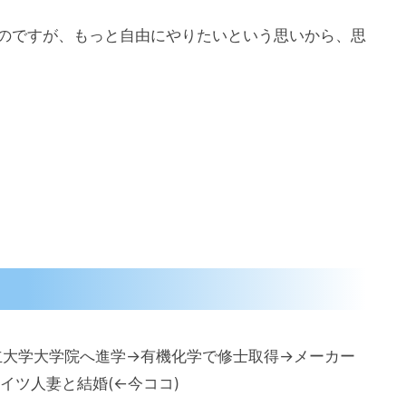
いていたのですが、もっと自由にやりたいという思いから、思
立大学大学院へ進学→有機化学で修士取得→メーカー
イツ人妻と結婚(←今ココ)