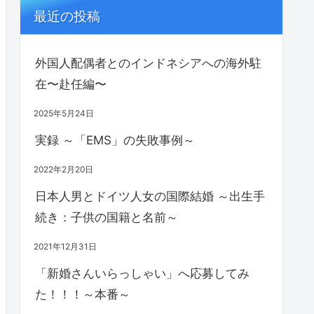
最近の投稿
外国人配偶者とのインドネシアへの海外駐
在〜赴任編〜
2025年5月24日
実録 ～「EMS」の失敗事例～
2022年2月20日
日本人男とドイツ人女の国際結婚 ～出生手
続き：子供の国籍と名前～
2021年12月31日
「新婚さんいらっしゃい」へ応募してみ
た！！！～本番～