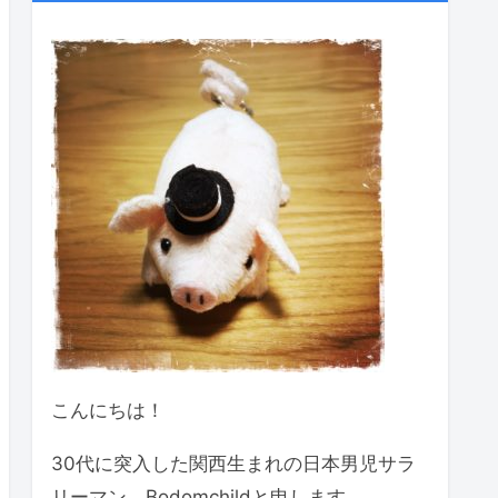
こんにちは！
30代に突入した関西生まれの日本男児サラ
リーマン、Bodomchildと申します。