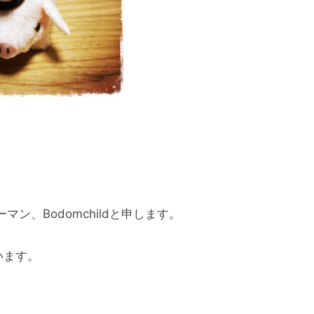
ン、Bodomchildと申します。
います。