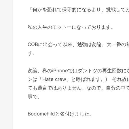
「何かを恐れて保守的になるより、挑戦して
私の人生のモットーになっております。
COBに出会って以来、勉強は勿論、大一番の
す。
勿論、私のiPhoneではダントツの再生回数になっ
ンは「Hate crew」と呼ばれます。) そ
ても過言ではありません。なので、自分の中では
事で、
Bodomchildと名付けました。