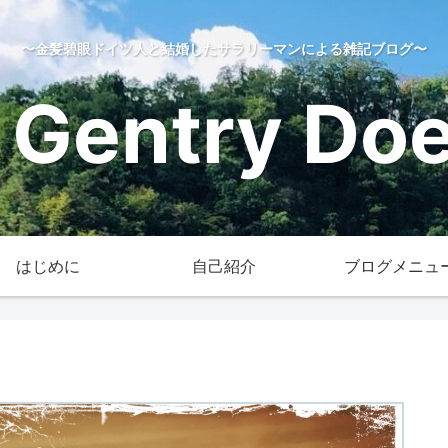
〜金髪碧眼ドイツ人と結婚したサラリーマンによる雑記ブログ〜
 Gentry Does
はじめに
自己紹介
ブログメニュ