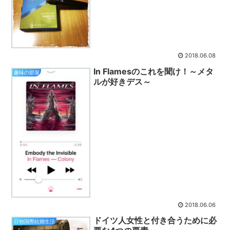
2018.06.08
In Flamesのこれを聞け！～メタ
趣味の部屋
ルが好きデス～
2018.06.06
ドイツ人女性と付き合うために必
日独国際結婚生活