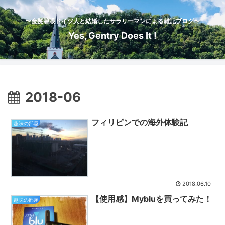
〜金髪碧眼ドイツ人と結婚したサラリーマンによる雑記ブログ〜
Yes, Gentry Does It !
2018-06
フィリピンでの海外体験記
趣味の部屋
2018.06.10
【使用感】Mybluを買ってみた！
趣味の部屋