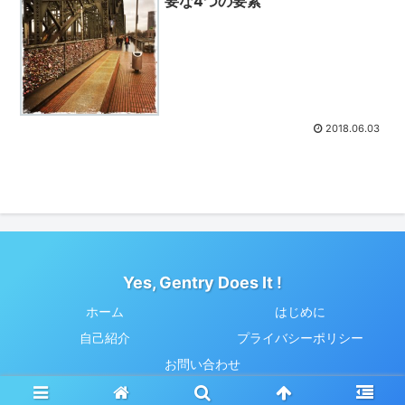
要な4つの要素
2018.06.03
Yes, Gentry Does It !
ホーム
はじめに
自己紹介
プライバシーポリシー
お問い合わせ
© 2018 Yes, Gentry Does It !.