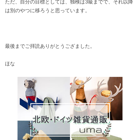
ただ、自分の目標としては、独検は3級までで、それ以降
は別のやつに移ろうと思っています。
最後までご拝読ありがとうござました。
ほな