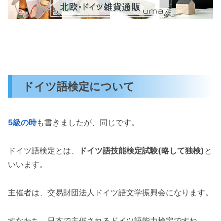
ドイツ語検定について
5級の時
も書きましたが、同じです。
ドイツ語検定とは、
ドイツ語技能検定試験(略して独検)
と
いいます。
主催者は、交易財団法人ドイツ語文学振興会になります。
すなわち、日本で主催されるドイツ語能力検定ですね。