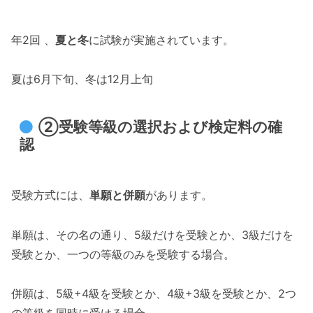
年2回 、
夏
と
冬
に試験が実施されています。
夏は6月下旬、冬は12月上旬
②受験等級の選択および検定料の確
認
受験方式には、
単願
と
併願
があります。
単願は、その名の通り、5級だけを受験とか、3級だけを
受験とか、一つの等級のみを受験する場合。
併願は、5級+4級を受験とか、4級+3級を受験とか、2つ