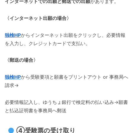
インターネットでの出願
と
郵送での出願
があります。
〈インターネット出願の場合〉
独検HP
からインターネット出願をクリックし、必要情報
を入力し、クレジットカードで支払い。
〈郵送の場合〉
独検HP
から受験要項と願書をプリントアウト or 事務局へ
請求→
必要情報記入し、ゆうちょ銀行で検定料の払い込み→願書
と払込証明書を事務局へ郵送
④受験票の受け取り