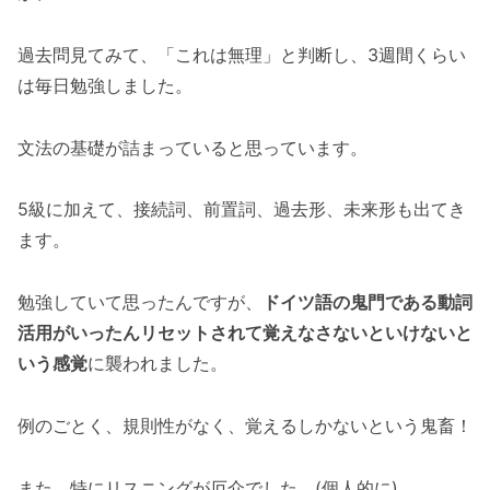
過去問見てみて、「これは無理」と判断し、3週間くらい
は毎日勉強しました。
文法の基礎が詰まっていると思っています。
5級に加えて、接続詞、前置詞、過去形、未来形も出てき
ます。
勉強していて思ったんですが、
ドイツ語の鬼門である動詞
活用がいったんリセットされて覚えなさないといけないと
いう感覚
に襲われました。
例のごとく、規則性がなく、覚えるしかないという鬼畜！
また、特にリスニングが厄介でした。(個人的に)