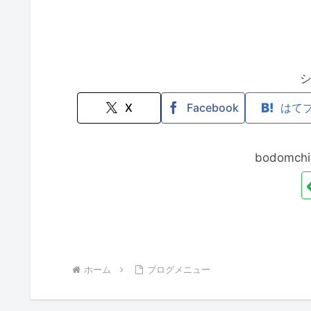
X
Facebook
はて
bodomc
ホーム
ブログメニュー