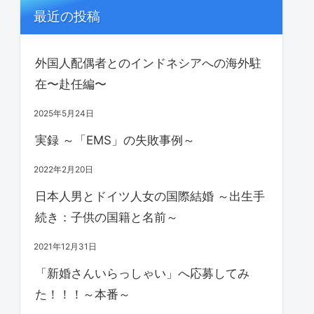
最近の投稿
外国人配偶者とのインドネシアへの海外駐
在〜赴任編〜
2025年5月24日
実録 ～「EMS」の失敗事例～
2022年2月20日
日本人男とドイツ人女の国際結婚 ～出生手
続き：子供の国籍と名前～
2021年12月31日
「新婚さんいらっしゃい」へ応募してみ
た！！！～本番～