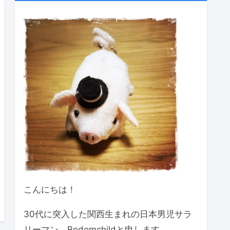
こんにちは！
30代に突入した関西生まれの日本男児サラ
リーマン、Bodomchildと申します。