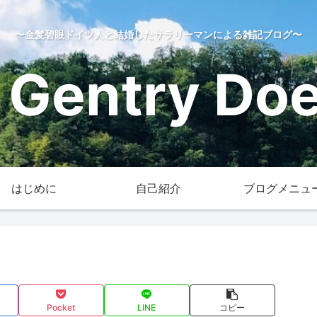
〜金髪碧眼ドイツ人と結婚したサラリーマンによる雑記ブログ〜
 Gentry Does
はじめに
自己紹介
ブログメニュ
Pocket
LINE
コピー