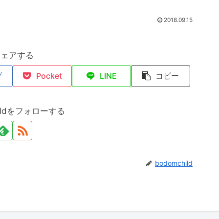
2018.09.15
シェアする
ブ
Pocket
LINE
コピー
hildをフォローする
bodomchild