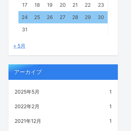
17
18
19
20
21
22
23
24
25
26
27
28
29
30
31
« 5月
アーカイブ
2025年5月
1
2022年2月
1
2021年12月
1