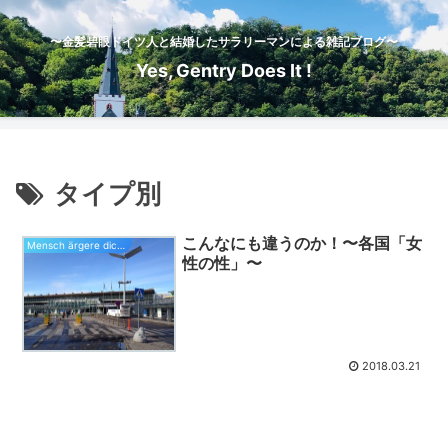
〜金髪碧眼ドイツ人と結婚したサラリーマンによる雑記ブログ〜
Yes, Gentry Does It !
タイプ別
こんなにも違うのか！〜各国「女
Mensch ärgere dich nicht
性の性」〜
2018.03.21