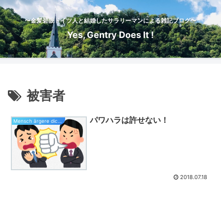
〜金髪碧眼ドイツ人と結婚したサラリーマンによる雑記ブログ〜
Yes, Gentry Does It !
被害者
パワハラは許せない！
Mensch ärgere dich nicht
2018.07.18