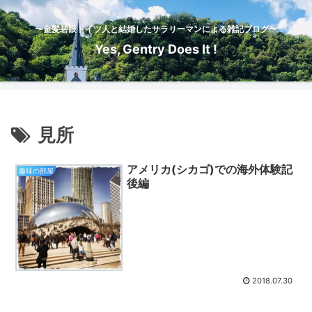
〜金髪碧眼ドイツ人と結婚したサラリーマンによる雑記ブログ〜
Yes, Gentry Does It !
見所
アメリカ(シカゴ)での海外体験記
趣味の部屋
後編
2018.07.30