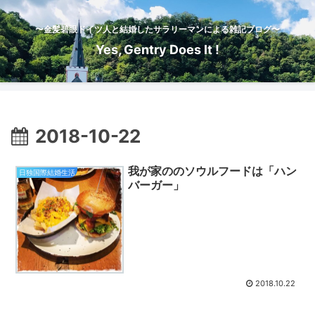
〜金髪碧眼ドイツ人と結婚したサラリーマンによる雑記ブログ〜
Yes, Gentry Does It !
2018-10-22
我が家ののソウルフードは「ハン
日独国際結婚生活
バーガー」
2018.10.22