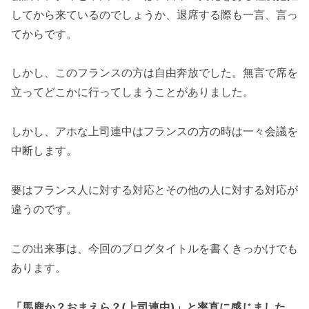
してから来ているのでしょうか、退席する際も一言、言っ
てからです。
しかし、このフランスの方は自由奔放でした。無言で席を
立ってどこかに行ってしまうことがありました。
しかし、アホな上司連中はフランスの方の時は一々会議を
中断します。
要はフランス人に対する対応とその他の人に対する対応が
違うのです。
この出来事は、今回のブログタイトルを書くきっかけでも
あります。
「馬鹿か？おまえら？(上司連中)」と率直に感じました。