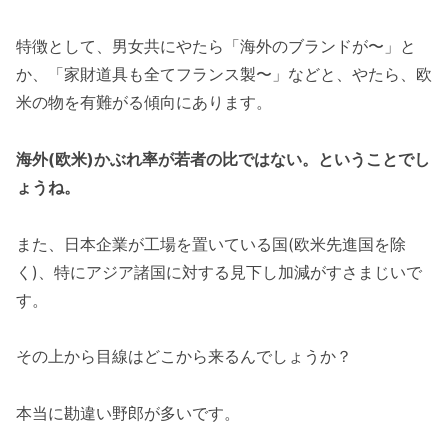
特徴として、男女共にやたら「海外のブランドが〜」と
か、「家財道具も全てフランス製〜」などと、やたら、欧
米の物を有難がる傾向にあります。
海外(欧米)かぶれ率が若者の比ではない。ということでし
ょうね。
また、日本企業が工場を置いている国(欧米先進国を除
く)、特にアジア諸国に対する見下し加減がすさまじいで
す。
その上から目線はどこから来るんでしょうか？
本当に勘違い野郎が多いです。