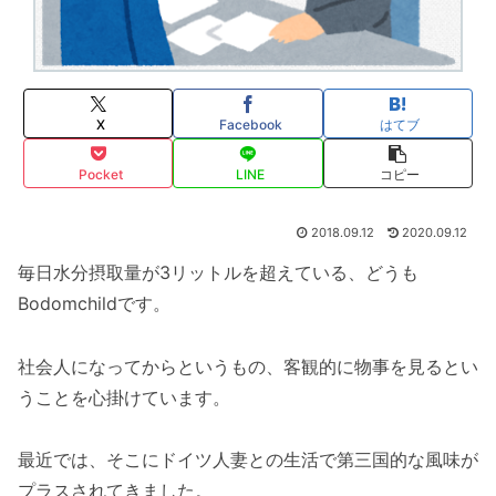
X
Facebook
はてブ
Pocket
LINE
コピー
2018.09.12
2020.09.12
毎日水分摂取量が3リットルを超えている、どうも
Bodomchildです。
社会人になってからというもの、客観的に物事を見るとい
うことを心掛けています。
最近では、そこにドイツ人妻との生活で第三国的な風味が
プラスされてきました。