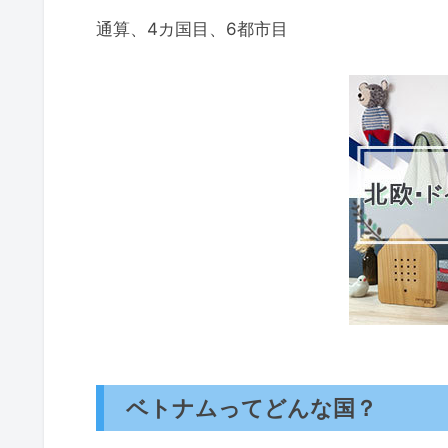
通算、4カ国目、6都市目
ベトナムってどんな国？