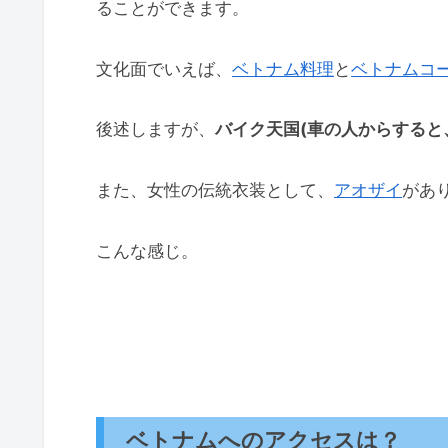
ることができます。
文化面でいえば、
ベトナム料理
と
ベトナムコ
後述しますが、
バイク天国(車の人からすると
また、女性の伝統衣装として、
アオザイ
があ
こんな感じ。
ベトナムへのアクセスは？