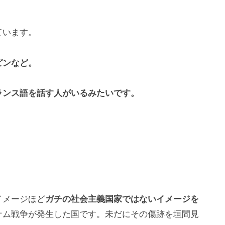
ています。
ピンなど。
ス語を話す人がいるみたいです。
イメージほど
ガチの社会主義国家ではないイメージを
ナム戦争が発生した国です。未だにその傷跡を垣間見