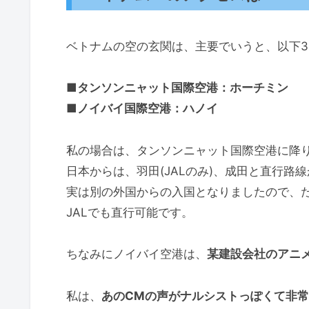
ベトナムの空の玄関は、主要でいうと、以下3
■
タンソンニャット国際空港：ホーチミン
■ノイバイ国際空港：ハノイ
私の場合は、タンソンニャット国際空港に降
日本からは、羽田(JALのみ)、成田と直行路
実は別の外国からの入国となりましたので、た
JALでも直行可能です。
ちなみにノイバイ空港は、
某建設会社のアニ
私は、
あのCMの声がナルシストっぽくて非