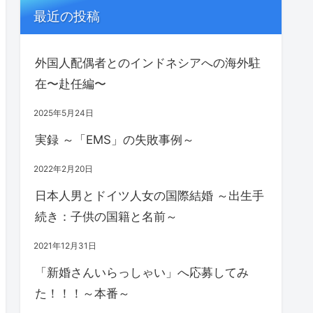
最近の投稿
外国人配偶者とのインドネシアへの海外駐
在〜赴任編〜
2025年5月24日
実録 ～「EMS」の失敗事例～
2022年2月20日
日本人男とドイツ人女の国際結婚 ～出生手
続き：子供の国籍と名前～
2021年12月31日
「新婚さんいらっしゃい」へ応募してみ
た！！！～本番～