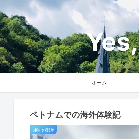
Yes,
ホーム
ベトナムでの海外体験記
趣味の部屋