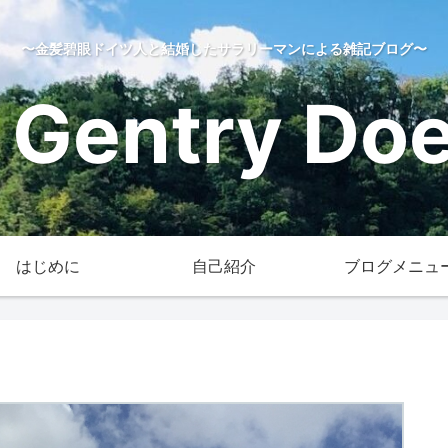
〜金髪碧眼ドイツ人と結婚したサラリーマンによる雑記ブログ〜
 Gentry Does
はじめに
自己紹介
ブログメニュ