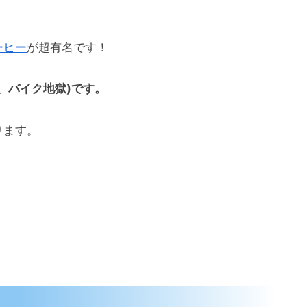
ーヒー
が超有名です！
、バイク地獄)です。
ります。