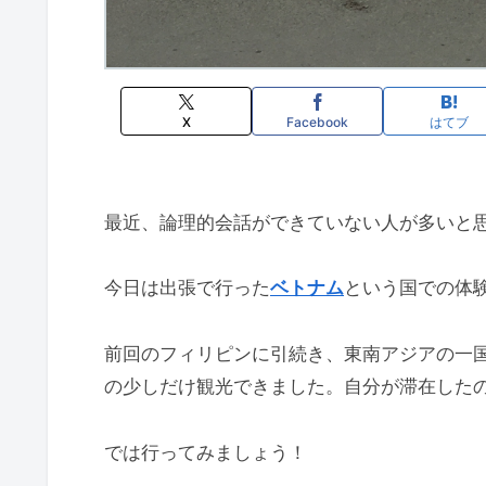
X
Facebook
はてブ
最近、論理的会話ができていない人が多いと思う、
今日は出張で行った
ベトナム
という国での体
前回のフィリピンに引続き、東南アジアの一
の少しだけ観光できました。自分が滞在した
では行ってみましょう！