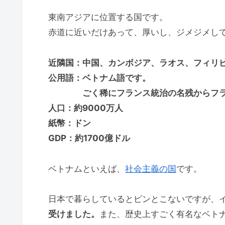
東南アジアに位置する国です。
赤道に近いだけあって、厚いし、ジメジメし
近隣国：中国、カンボジア、ラオス、フィリ
公用語：ベトナム語です。
ごく稀にフランス統治の名残からフラン
人口：約9000万人
紙幣：ドン
GDP：約1700億ドル
ベトナムといえば、
社会主義の国
です。
日本で暮らしているとピンとこないですが、
受けました。
また、歴史上すごく有名なベト