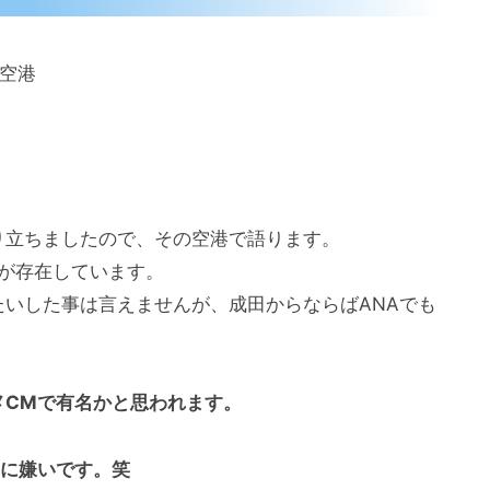
空港
り立ちましたので、その空港で語ります。
線が存在しています。
いした事は言えませんが、成田からならばANAでも
メCMで有名かと思われます。
常に嫌いです。笑