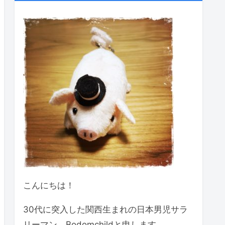
こんにちは！
30代に突入した関西生まれの日本男児サラ
リーマン、Bodomchildと申します。